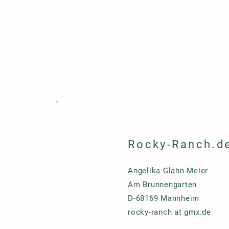
Rocky-Ranch.d
Angelika Glahn-Meier
Am Brunnengarten
D-68169 Mannheim
rocky-ranch at gmx.de