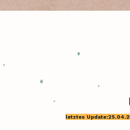
letztes Update:25.04.